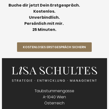
Buche dir jetzt Dein Erstgespräch.
Kostenlos.
Unverbindlich.
Persönlich mit mir.
25 Minuten.
KOSTENLOSES ERSTGESPRÄCH SICHERN
Taubstummengasse
A-1040 Wien
Österreich