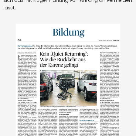
sich das mit kluger Planung von Anfang an vermeiden
lässt.